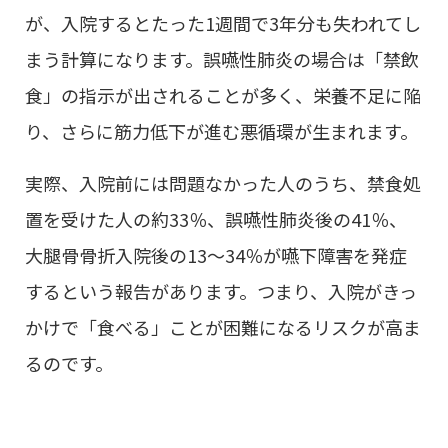
が、入院するとたった1週間で3年分も失われてし
まう計算になります。誤嚥性肺炎の場合は「禁飲
食」の指示が出されることが多く、栄養不足に陥
り、さらに筋力低下が進む悪循環が生まれます。
実際、入院前には問題なかった人のうち、禁食処
置を受けた人の約33％、誤嚥性肺炎後の41％、
大腿骨骨折入院後の13～34％が嚥下障害を発症
するという報告があります。つまり、入院がきっ
かけで「食べる」ことが困難になるリスクが高ま
るのです。