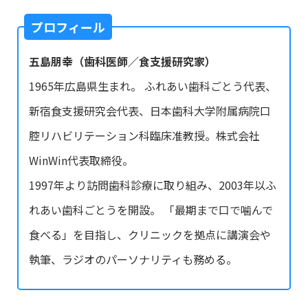
プロフィール
五島朋幸（歯科医師／食支援研究家）
1965年広島県生まれ。 ふれあい歯科ごとう代表、
新宿食支援研究会代表、日本歯科大学附属病院口
腔リハビリテーション科臨床准教授。株式会社
WinWin代表取締役。
1997年より訪問歯科診療に取り組み、2003年以ふ
れあい歯科ごとうを開設。 「最期まで口で噛んで
食べる」を目指し、クリニックを拠点に講演会や
執筆、ラジオのパーソナリティも務める。