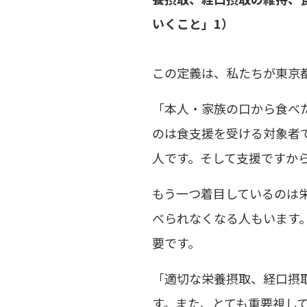
いくこと」1）
この定義は、私たちが東京
「本人・家族の口から食べ
のは食支援を受ける対象者
人です。そして支援ですか
もう一つ着目しているのは
べられなくなる人もいます
要です。
「適切な栄養摂取、経口摂
す。また、とても重要視し