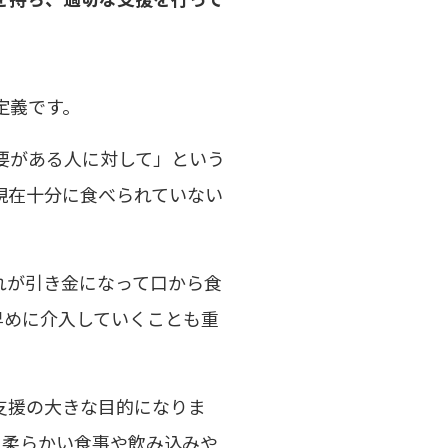
定義です。
要がある人に対して」という
現在十分に食べられていない
れが引き金になって口から食
早めに介入していくことも重
支援の大きな目的になりま
と柔らかい食事や飲み込みや