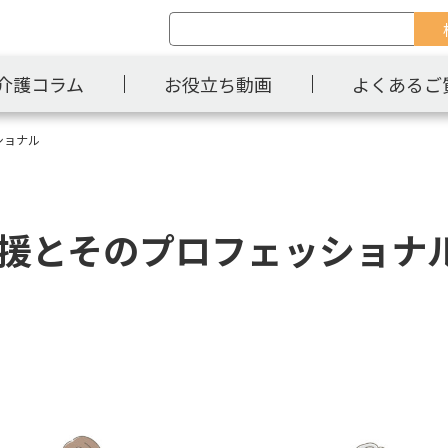
介護コラム
お役立ち動画
よくあるご
ショナル
支援とそのプロフェッショナ