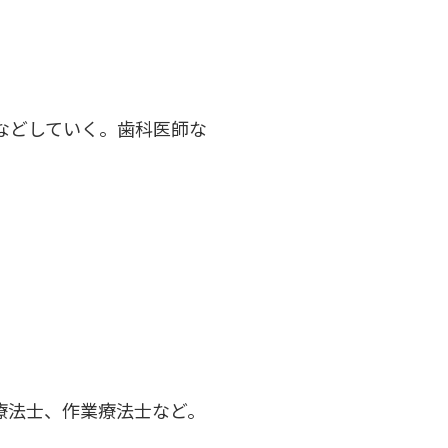
などしていく。歯科医師な
療法士、作業療法士など。