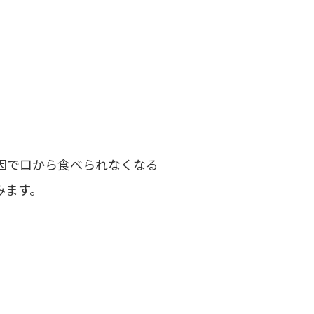
因で口から食べられなくなる
みます。