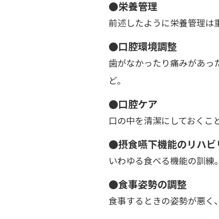
●栄養管理
前述したように栄養管理は
●口腔環境調整
歯がなかったり痛みがあっ
ど。
●口腔ケア
口の中を清潔にしておくこ
●摂食嚥下機能のリハビ
いわゆる食べる機能の訓練
●食事姿勢の調整
食事するときの姿勢が悪く