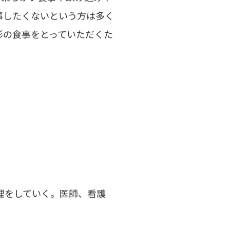
事したくないという方は多く
形の食事をとっていただくた
理をしていく。医師、看護