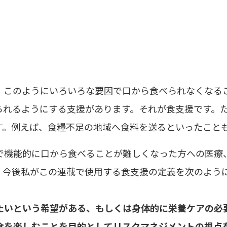
。このようにいろいろな要因で口から食べられなくなる
られるようにする支援があります。それが食支援です。
す。例えば、食糧不足の地域へ食料を送るといったこと
で機能的に口から食べることが難しくなった方への医療
、今後私がこの連載で使用する食支援の定義を次のよう
たいという希望がある、もしくは身体的に栄養ケアの必
食を楽しむことを目的としてリスクマネジメントの視点