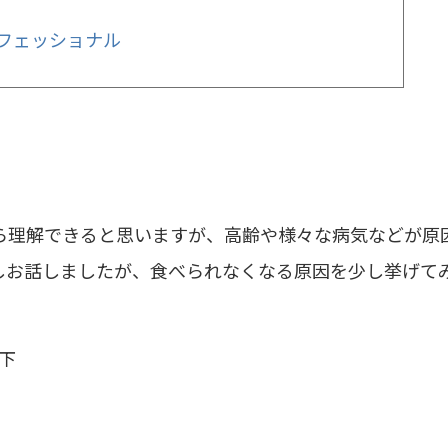
フェッショナル
ら理解できると思いますが、高齢や様々な病気などが原
しお話しましたが、食べられなくなる原因を少し挙げて
下