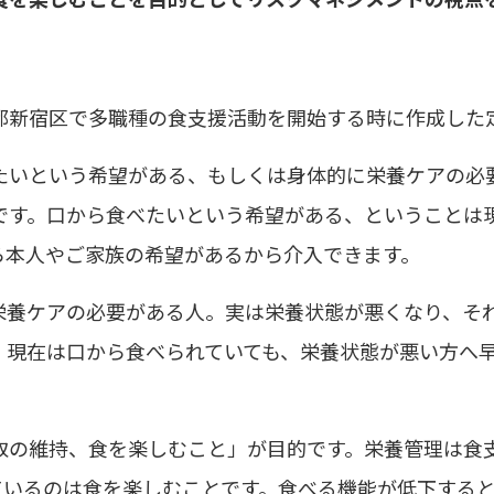
都新宿区で多職種の食支援活動を開始する時に作成した
たいという希望がある、もしくは身体的に栄養ケアの必
です。口から食べたいという希望がある、ということは
ら本人やご家族の希望があるから介入できます。
栄養ケアの必要がある人。実は栄養状態が悪くなり、そ
。現在は口から食べられていても、栄養状態が悪い方へ
取の維持、食を楽しむこと」が目的です。栄養管理は食
ているのは食を楽しむことです。食べる機能が低下する