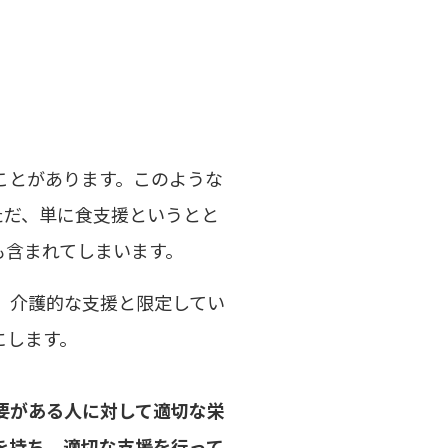
ことがあります。このような
ただ、単に食支援というとと
も含まれてしまいます。
、介護的な支援と限定してい
にします。
要がある人に対して適切な栄
を持ち、適切な支援を行って