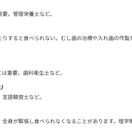
重要。管理栄養士など。
たりすると食べられない。むし歯の治療や入れ歯の作製
とは重要。歯科衛生士など。
リ
。言語聴覚士など。
、全身が緊張し食べられなくなることがあります。理学