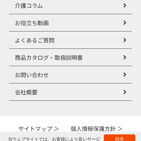
介護コラム
お役立ち動画
よくあるご質問
商品カタログ・取扱説明書
お問い合わせ
会社概要
サイトマップ
個人情報保護方針
Copyright © PIGEON TAHIRA Corporation All Rights Reserved.
当ウェブサイトでは、お客様により良いサービ
同意