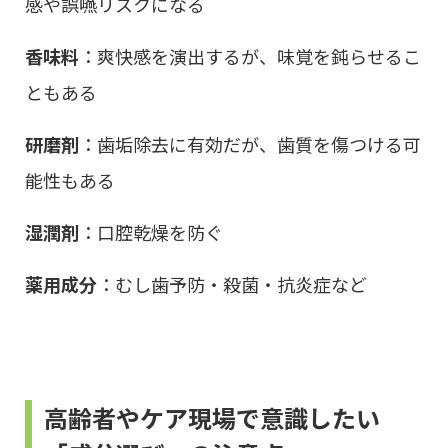
感や誤嚥リスクになる
香味料
：爽快感を演出するが、味覚を鈍らせるこ
ともある
研磨剤
：歯垢除去に有効だが、歯質を傷つける可
能性もある
湿潤剤
：口腔乾燥を防ぐ
薬用成分
：むし歯予防・殺菌・抗炎症など
高齢者やケア現場で意識したい