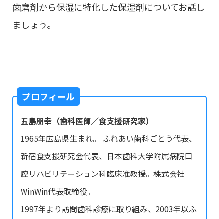
歯磨剤から保湿に特化した保湿剤についてお話し
ましょう。
プロフィール
五島朋幸（歯科医師／食支援研究家）
1965年広島県生まれ。 ふれあい歯科ごとう代表、
新宿食支援研究会代表、日本歯科大学附属病院口
腔リハビリテーション科臨床准教授。株式会社
WinWin代表取締役。
1997年より訪問歯科診療に取り組み、2003年以ふ