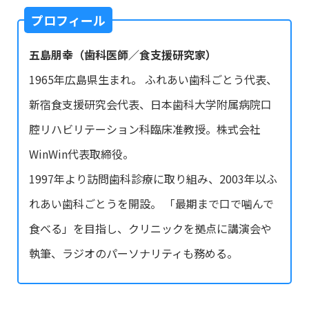
プロフィール
五島朋幸（歯科医師／食支援研究家）
1965年広島県生まれ。 ふれあい歯科ごとう代表、
新宿食支援研究会代表、日本歯科大学附属病院口
腔リハビリテーション科臨床准教授。株式会社
WinWin代表取締役。
1997年より訪問歯科診療に取り組み、2003年以ふ
れあい歯科ごとうを開設。 「最期まで口で噛んで
食べる」を目指し、クリニックを拠点に講演会や
執筆、ラジオのパーソナリティも務める。