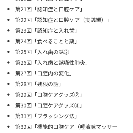
第21回「認知症と口腔ケア」
第22回「認知症と口腔ケア（実践編）」
第23回「認知症と入れ歯」
第24回「食べることと薬」
第25回「入れ歯の話②」
第26回「入れ歯と誤嚥性肺炎」
第27回「口腔内の変化」
第28回「残根の話」
第29回「口腔ケアグッズ②」
第30回「口腔ケアグッズ③」
第31回「ブラッシング法」
第32回「機能的口腔ケア（唾液腺マッサー