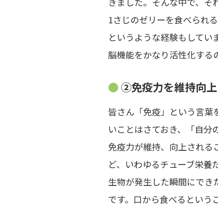
きました。そんな中で、そ
1さじのゼリーを食べられ
というような経験もしてい
脳機能をかなり活性化する
②免疫力を維持向上
皆さん「免疫」という言葉
いことはさておき、「自分
免疫力が維持、向上される
ど、いわゆるチューブ栄養
生物が発生した瞬間にでき
です。口から食べるという