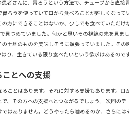
の患者さんに、胃ろうという方法で、チューブから直接
で胃ろうを使っていて口から食べることが難しくなって
この方にできることはないか、少しでも食べていただけ
言で見つめていました。何かと思いその視線の先を見ま
その土地のものを美味しそうに頬張っていました。その
やはり、生きている限り食べたいという欲求はあるので
ることへの支援
なることはあります。それに対する支援もあります。口
とで、その方への支援へとつながるでしょう。 次回のテ
けではありません。どうやったら噛めるのか、さらには