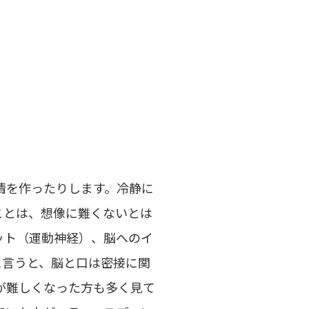
情を作ったりします。冷静に
ことは、想像に難くないとは
ット（運動神経）、脳へのイ
に言うと、脳と口は密接に関
が難しくなった方も多く見て