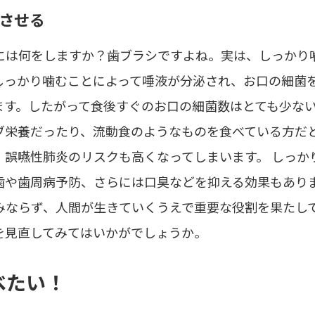
させる
には何をしますか？歯ブラシですよね。実は、しっかり
しっかり噛むことによって唾液が分泌され、お口の細菌
ます。したがって食後すぐのお口の細菌数はとても少な
ブ栄養だったり、流動食のようなものを食べている方だ
、誤嚥性肺炎のリスクも高くなってしまいます。 しっか
歯や歯周病予防、さらには口臭などを抑える効果もありま
みならず、人間が生きていくうえで重要な役割を果たし
を見直してみてはいかがでしょうか。
べたい！