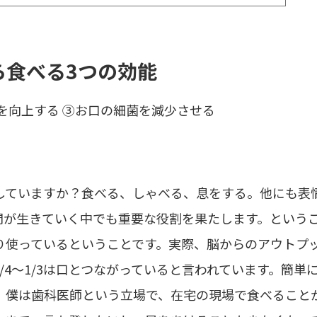
ら食べる3つの効能
を向上する ③お口の細菌を減少させる
していますか？食べる、しゃべる、息をする。他にも表
間が生きていく中でも重要な役割を果たします。という
り使っているということです。実際、脳からのアウトプ
/4～1/3は口とつながっていると言われています。簡単
。 僕は歯科医師という立場で、在宅の現場で食べること