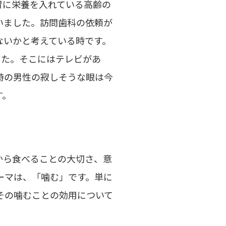
胃に栄養を入れている高齢の
いました。訪問歯科の依頼が
ないかと考えている時です。
した。そこにはテレビがあ
時の男性の寂しそうな眼は今
す。
から食べることの大切さ、意
ーマは、「噛む」です。単に
その噛むことの効用について