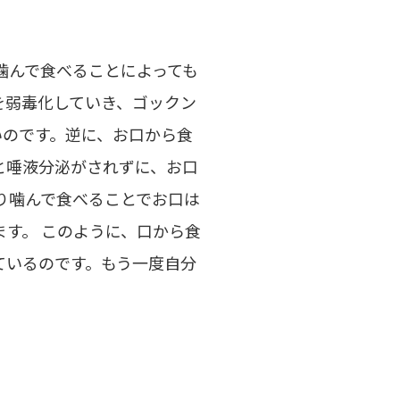
噛んで食べることによっても
を弱毒化していき、ゴックン
いのです。逆に、お口から食
と唾液分泌がされずに、お口
り噛んで食べることでお口は
す。 このように、口から食
ているのです。もう一度自分