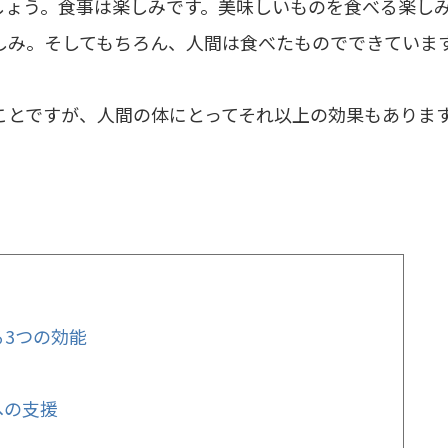
ょう。食事は楽しみです。美味しいものを食べる楽し
しみ。そしてもちろん、人間は食べたものでできていま
ことですが、人間の体にとってそれ以上の効果もありま
。
る3つの効能
！
への支援