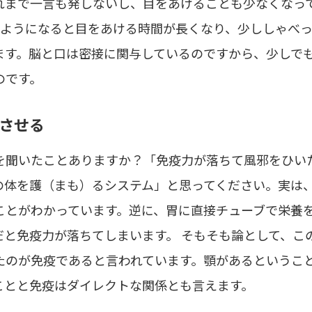
れまで一言も発しないし、目をあけることも少なくなっ
るようになると目をあける時間が長くなり、少ししゃべ
ます。脳と口は密接に関与しているのですから、少しで
のです。
させる
を聞いたことありますか？「免疫力が落ちて風邪をひい
の体を護（まも）るシステム」と思ってください。実は
ことがわかっています。逆に、胃に直接チューブで栄養
だと免疫力が落ちてしまいます。 そもそも論として、こ
たのが免疫であると言われています。顎があるというこ
ことと免疫はダイレクトな関係とも言えます。