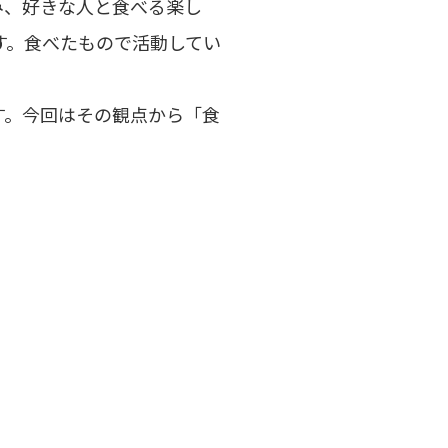
み、好きな人と食べる楽し
す。食べたもので活動してい
す。今回はその観点から「食