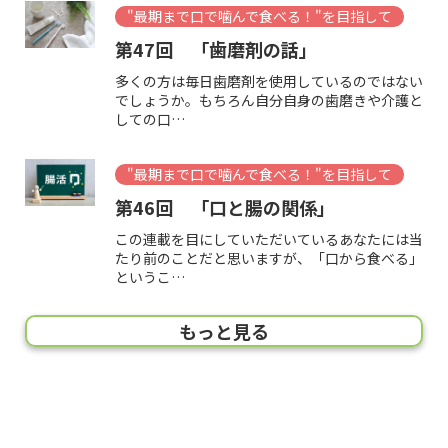
"最期まで口で噛んで食べる！"を目指して
第47回 「歯磨剤の話」
多くの方は毎日歯磨剤を使用しているのではない
でしょうか。もちろん自分自身の歯磨きや介護と
しての口…
"最期まで口で噛んで食べる！"を目指して
第46回 「口と腸の関係」
この連載を目にしていただいているあなたには当
たり前のことだと思いますが、「口から食べる」
というこ…
"最期まで口で噛んで食べる！"を目指して
"最期まで口で噛んで食べる！"を目指して
"最期まで口で噛んで食べる！"を目指して
"最期まで口で噛んで食べる！"を目指して
"最期まで口で噛んで食べる！"を目指して
"最期まで口で噛んで食べる！"を目指して
"最期まで口で噛んで食べる！"を目指して
"最期まで口で噛んで食べる！"を目指して
"最期まで口で噛んで食べる！"を目指して
"最期まで口で噛んで食べる！"を目指して
"最期まで口で噛んで食べる！"を目指して
"最期まで口で噛んで食べる！"を目指して
"最期まで口で噛んで食べる！"を目指して
"最期まで口で噛んで食べる！"を目指して
"最期まで口で噛んで食べる！"を目指して
"最期まで口で噛んで食べる！"を目指して
"最期まで口で噛んで食べる！"を目指して
"最期まで口で噛んで食べる！"を目指して
"最期まで口で噛んで食べる！"を目指して
"最期まで口で噛んで食べる！"を目指して
"最期まで口で噛んで食べる！"を目指して
"最期まで口で噛んで食べる！"を目指して
"最期まで口で噛んで食べる！"を目指して
"最期まで口で噛んで食べる！"を目指して
"最期まで口で噛んで食べる！"を目指して
"最期まで口で噛んで食べる！"を目指して
"最期まで口で噛んで食べる！"を目指して
"最期まで口で噛んで食べる！"を目指して
"最期まで口で噛んで食べる！"を目指して
"最期まで口で噛んで食べる！"を目指して
"最期まで口で噛んで食べる！"を目指して
"最期まで口で噛んで食べる！"を目指して
"最期まで口で噛んで食べる！"を目指して
"最期まで口で噛んで食べる！"を目指して
"最期まで口で噛んで食べる！"を目指して
"最期まで口で噛んで食べる！"を目指して
"最期まで口で噛んで食べる！"を目指して
"最期まで口で噛んで食べる！"を目指して
"最期まで口で噛んで食べる！"を目指して
"最期まで口で噛んで食べる！"を目指して
"最期まで口で噛んで食べる！"を目指して
"最期まで口で噛んで食べる！"を目指して
"最期まで口で噛んで食べる！"を目指して
"最期まで口で噛んで食べる！"を目指して
"最期まで口で噛んで食べる！"を目指して
"最期まで口で噛んで食べる！"を目指して
もっと見る
第45回 「食べることと薬の関係」
第44回 「飲み込みの評価」
第43回 「噛むことの評価」
第42回 「食べる機能の評価」
第41回 「食事と環境と姿勢」
第40回 「サルコペニア」
第39回 多職種の食支援
第38回 食支援とそのプロフェッシ
第37回 「食べることとリスクマネ
第36回 「食支援とは」
第35回 「食事動作」
第34回 「SSK-O（食べる機能と食
第33回 「食事介助」
第32回 「機能的口腔ケア（唾液腺
第31回 「ブラッシング法」
第30回「口腔ケアグッズ③」
第29回「口腔ケアグッズ②」
第28回「残根の話」
第27回「口腔内の変化」
第26回「入れ歯と誤嚥性肺炎」
第25回「入れ歯の話②」
第24回「食べることと薬」
第23回「認知症と入れ歯」
第22回「認知症と口腔ケア（実践
第21回「認知症と口腔ケア」
第20回「入れ歯の口腔ケア」
第19回「口腔ケアが困難な事例」
第18回「口腔ケアの実際」
第17回「口腔ケアグッズ」
第16回「口腔ケアの効果②」
第15回「誤嚥性肺炎予防」
第14回「口腔ケアの意義と効果」
第13回「口腔ケアのその前に」
第12回「唾液の話」
第11回「入れ歯の話①」
第10回「舌の役割」
第9回「食事の工夫」
第8回「口から食べるための訓練」
第7回「飲み込みが悪くなったときに
第6回「飲み込みの動き」
第5回「飲み込みと姿勢」
第4回「美味しさの正体」
第3回「噛むことと認知症予防」
第2回「噛めば噛むほど」
第1回「ボーっと食べてんじゃねー
“最期まで口で噛んで食べる！”を目指
ョナル
ジメントの話」
事の形態）判定表」
マッサージ・嚥下体操など）」
編）」
できること」
よ！」
して
前回は噛むことの評価についてお話しましたが、
前回は「食べる」ことに着目してその評価につい
これまでも口から食べるということに対して多方
これまで口から食べるということをいろんな側面
今回お話する内容は、私が1997年に訪問診療を
前回、食支援とは「本人・家族の口から食べたい
あなたは毎日美味しく食事をしているでしょう。
現場で疑問があり、インターネットや本で調べる
たしかに自分でもよく言います！「食事介助は重
口腔ケアですからブラッシングは基本です。し
これまで口腔ケアグッズをいくつか紹介してきま
以前、口腔ケアグッズについていくつか紹介させ
高齢者の方の１つの特徴として「残根」がありま
口腔ケアをするとき、必ず口の中は見ていると思
これは歯科医師であっても歯科衛生士であって
歯が抜けてしまったときにはいくつか方法があ
現代の日本人で薬を飲んだことがないという方
今回、認知症の方と入れ歯の話をしようと思い
「認知症」と聞くと、きっと2つの反応がある
以前もお話ししましたが、以前に比べて自分の
口腔ケアのお話で講演やセミナーでお話しする
これまで口腔ケアについてはいろいろ学んでき
「８０２０（ハチマルニイマル）運動」という
前回のコラムで、口腔ケアによって誤嚥性肺炎
今から約2５年前、口腔ケアが誤嚥性肺炎予防
口腔ケアが重要、口腔ケアはやらなければなら
お口の中はきれいにしておかなくてはならな
私たちは口の専門家なので唾液（つば）の重要
歯医者にとってはなじみ深い入れ歯ですが、よ
皆さんは舌と聞いてどんな役割を思い浮かべま
口から食べることが難しくなった時に考えなけ
口から食べることが難しくなった時、安全に食
口から食べる一連の動きは、食べ物を口に入れ
口から食べるということを分解して考えてみる
口から食べる喜びとは何でしょうか。意外と立
口から食べることで脳が活性化することはお話
美味しいものを食べる。なんと魅力的な言葉で
今回は飲み込みの評価です。飲み込みの評価は大
てお話してきました。今回は食べることは細かく
面からお話をしてきました。今回はその口から食
からお話してきました。今回は、少し俯瞰的な話
始め、摂食嚥下障害（口から食べられなくなる障
という希望がある、もしくは身体的に栄養ケアの
しかし、残念ながら口から食べることが難しくな
ことはあると思います。食事場面での疑問があっ
要です」と。しかし、私自身食事介助をすること
かし、意外と介護者が行うブラッシング法はあま
したが、今回は直接口腔ケアをするブラシなどで
ていただきました（第17回）。その時は歯ブラ
す。歯の頭の部分（いわゆる見えている歯の部
います。そんな中で、「これって正常なの？異常
も常識的に知っている話ですが、上下総入れ歯の
ります。残っている歯を利用して連結した歯を入
はいないでしょう。抗生剤や風邪薬、痛み止め、
ます。今回、この話を書こうと思って気づいたの
と思います。1つは「やだなぁ、なりたくないな
歯を多く残している高齢の方が増えています。私
ケースがあります。もちろん一般的な話をするの
ましたね。では、今回はその実際についてお話し
言葉を聞いたことがありますか？80歳になっても
が予防できることはお分かりになったかと思いま
するということが発表されました。大変画期的な
ない、と言うことを知っている方は多いでしょ
い…ということは皆さんご存知だと思います。高
性についてはよくよく知っているつもりですが、
く考えれば、皆さんが入れ歯について学ぶ機会な
すか？まずは味を感じることではないでしょう
ればならないことは2つです。1つはその方の食
べるための訓練をすることがあります。いろいろ
る、しっかり噛む、のどに送り込む、そしてゴク
と、食べ物を口に入れる、しっかり噛む、のどに
ち止まって考えることはありませんよね。ただ、
ししました（第1回）。食べるという行為は単純
しょう。皆さんも大好きな食べ物を想像しただけ
前回、口から食べられない理由を考えてみまし
介護をされている相手の方の食べる機能が低下
これまで口腔ケアについても多くお話してきまし
私も口腔ケアのセミナーや講演などの際、受講
一般的に、飲み込みが悪い状態とは次の2つが
皆さんにとってもそうでしょう。食事は楽しみ
Introduction
きく2つ…
分け、「…
べる機能…
から始め…
害）や食支…
必要があ…
る人がい…
た時、調…
はほとん…
り伝えら…
はなく、…
シ、粘膜用…
分）が折れ…
なの？」…
人のお口…
れていく…
血圧の薬…
ですが、…
ぁ」と思う…
が訪問歯…
ですが、…
しましょ…
20本以上…
す。そも…
話で、医…
う。ただ、…
齢者の誤嚥…
皆さんに…
んてあり…
か。恥ずか…
べる機能を…
な目的で…
リと飲み…
送り込む…
「美味し…
な動きの…
でも少し…
た。大きく分けると「もう食べられない人」「時
したとき、あなたならどのようなお食事を提供し
たが、実はもう1つ、どうしても知っておいてい
者の方に認知症の方への具体的な口腔ケア方法を
考えられます。1つは、食べ物がのどに入って食
です。美味しいものを食べる楽しみ、好きな人と
ーはじめにー
間で解決で…
ますか？…
ただかな…
尋ねられ…
道に入って…
食べる楽…
皆さんは訪問歯科の存在をご存じでしょうか。