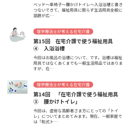
ベッド～車椅子～腰かけトイレ～入浴浴槽と書き
つないできて、福祉用具に限らず生活用具全般に
話題が広…
理学療法士が考える在宅介護
第15回 在宅介護で使う福祉用具
④ 入浴浴槽
今回はお風呂の浴槽について、です。浴槽は福祉
用具ではなくあくまでも一般生活用品ではありま
すが、在…
理学療法士が考える在宅介護
第14回 「在宅介護で使う福祉用具
③ 腰かけトイレ」
今回は、虚弱な高齢者さま方にとっての「トイ
レ」についてまとめてみます。現在、一般家屋で
は「和式ト…