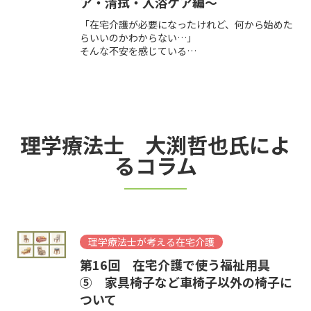
ア・清拭・入浴ケア編～
「在宅介護が必要になったけれど、何から始めた
らいいのかわからない…」
そんな不安を感じている…
理学療法士 大渕哲也氏によ
るコラム
理学療法士が考える在宅介護
第16回 在宅介護で使う福祉用具
⑤ 家具椅子など車椅子以外の椅子に
ついて