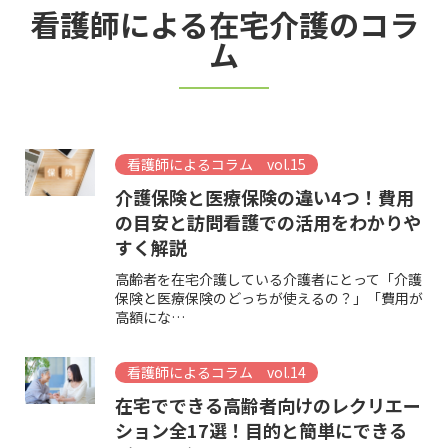
看護師による在宅介護のコラ
20年以上訪問…
ム
看護師によるコラム vol.15
介護保険と医療保険の違い4つ！費用
の目安と訪問看護での活用をわかりや
すく解説
高齢者を在宅介護している介護者にとって「介護
保険と医療保険のどっちが使えるの？」「費用が
高額にな…
看護師によるコラム vol.14
在宅でできる高齢者向けのレクリエー
ション全17選！目的と簡単にできる