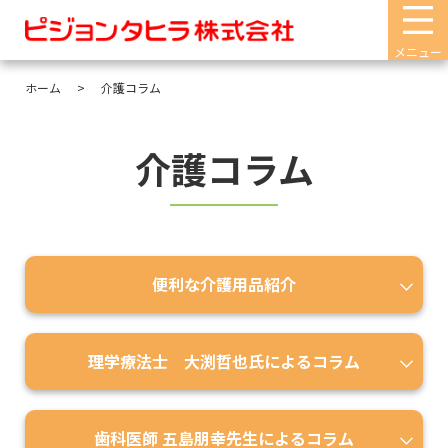
メニュー
ホーム
介護コラム
介護コラム
便利な介護用品紹介
理学療法士 大渕哲也氏によるコラム
歯科医師 五島朋幸先生によるコラム