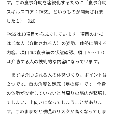
す。この食事介助を客観化するために「食事介助
スキルスコア：FASS」というものが開発されま
した１）（図）。
FASSは10項目から成立しています。項目の1～3
はご本人（介助される人）の姿勢、体勢に関する
内容、項目4は食事前の状態確認、項目５～１０
は介助する人の技術的な内容になっています。
まずは介助される人の体勢づくり。ポイントは
２つです。首の角度と足底（足の裏）です。全身
の体勢が安定していないと首周りの筋肉が緊張し
てしまい、上向きになってしまうことがありま
す。このままだと誤嚥のリスクが高くなってしま