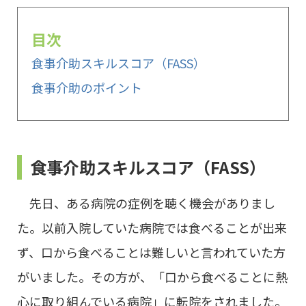
目次
食事介助スキルスコア（FASS）
食事介助のポイント
食事介助スキルスコア（FASS）
先日、ある病院の症例を聴く機会がありまし
た。以前入院していた病院では食べることが出来
ず、口から食べることは難しいと言われていた方
がいました。その方が、「口から食べることに熱
心に取り組んでいる病院」に転院をされました。