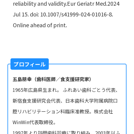
reliability and validity.Eur Geriatr Med.2024
Jul 15. doi: 10.1007/s41999-024-01016-8.
Online ahead of print.
プロフィール
五島朋幸（歯科医師／食支援研究家）
1965年広島県生まれ。 ふれあい歯科ごとう代表、
新宿食支援研究会代表、日本歯科大学附属病院口
腔リハビリテーション科臨床准教授。株式会社
WinWin代表取締役。
1997年より訪問歯科診療に取り組み、2003年以ふ