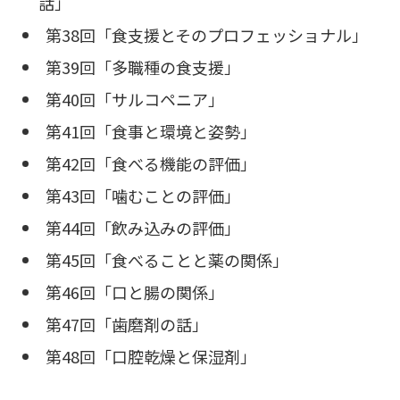
話」
第38回「食支援とそのプロフェッショナル」
第39回「多職種の食支援」
第40回「サルコペニア」
第41回「食事と環境と姿勢」
第42回「食べる機能の評価」
第43回「噛むことの評価」
第44回「飲み込みの評価」
第45回「食べることと薬の関係」
第46回「口と腸の関係」
第47回「歯磨剤の話」
第48回「口腔乾燥と保湿剤」