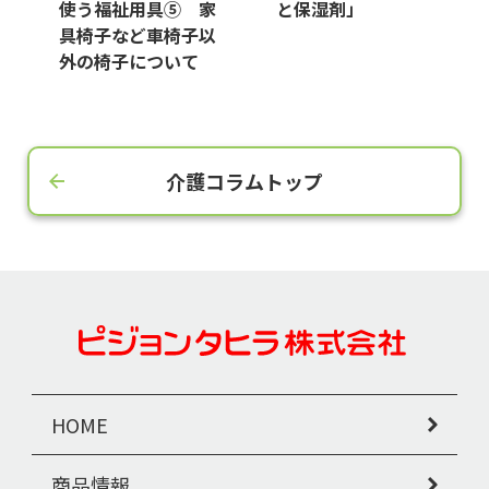
使う福祉用具⑤ 家
と保湿剤」
具椅子など車椅子以
外の椅子について
介護コラムトップ
HOME
商品情報