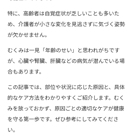
特に、高齢者は自覚症状が乏しいことも多いた
め、介護者が小さな変化を見逃さずに気づく姿勢
が欠かせません。
むくみは一見「年齢のせい」と思われがちです
が、心臓や腎臓、肝臓などの病気が潜んでいる場
合もあります。
この記事では、部位や状況に応じた原因と、具体
的なケア方法をわかりやすくご紹介します。むく
みを放っておかず、原因ごとの適切なケアが健康
を守る第一歩です。ぜひ参考にしてみてくださ
い。