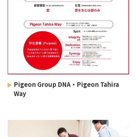
Pigeon Group DNA・Pigeon Tahira
Way