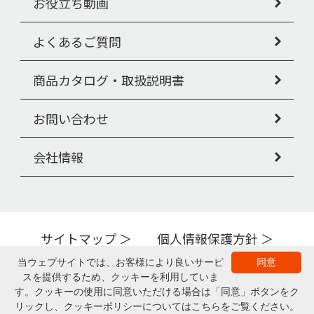
お役立ち動画
よくあるご質問
商品カタログ・取扱説明書
お問い合わせ
会社情報
サイトマップ
個人情報保護方針
Copyright © PIGEON TAHIRA Corporation All Rights Reserved.
当ウェブサイトでは、お客様により良いサービ
同意
スを提供するため、クッキーを利用していま
▲ページの上部へ
す。クッキーの使用に同意いただける場合は「同意」ボタンをク
リックし、クッキーポリシーについてはこちらをご覧ください。