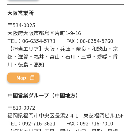
大阪営業所
〒534-0025
大阪府大阪市都島区片町1-9-16
TEL：06-6354-5771 FAX：06-6354-5760
【担当エリア】大阪・兵庫・奈良・和歌山・京
都・滋賀・福井・富山・石川・三重・愛媛・香
川・徳島・高知
Map
中国営業グループ（中国地方）
〒810-0072
福岡県福岡市中央区長浜2-4-1 東芝福岡ビル15F
TEL：092-716-3621 FAX：092-716-7010
【担当エリア】広島・岡山・山口・鳥取・島根