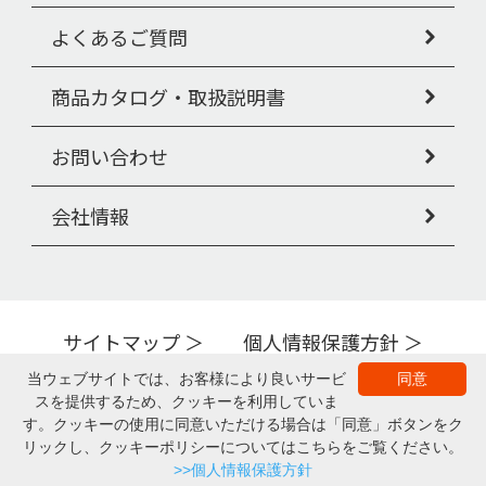
よくあるご質問
商品カタログ・取扱説明書
お問い合わせ
会社情報
サイトマップ
個人情報保護方針
Copyright © PIGEON TAHIRA Corporation All Rights Reserved.
当ウェブサイトでは、お客様により良いサービ
同意
スを提供するため、クッキーを利用していま
▲ページの上部へ
す。クッキーの使用に同意いただける場合は「同意」ボタンをク
リックし、クッキーポリシーについてはこちらをご覧ください。
商品一覧
購入する
カタログ・取説
>>個人情報保護方針