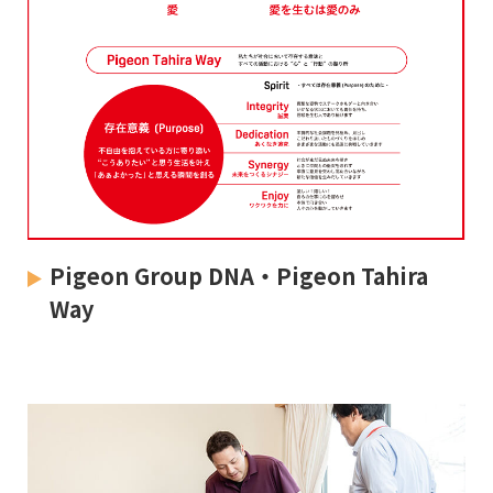
Pigeon Group DNA・Pigeon Tahira
Way