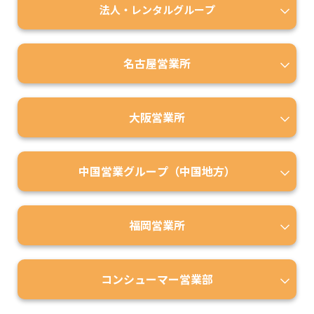
法人・レンタルグループ
名古屋営業所
大阪営業所
中国営業グループ（中国地方）
福岡営業所
コンシューマー営業部