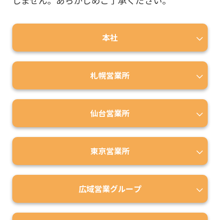
しません。あらかじめご了承ください。
本社
札幌営業所
仙台営業所
東京営業所
広域営業グループ