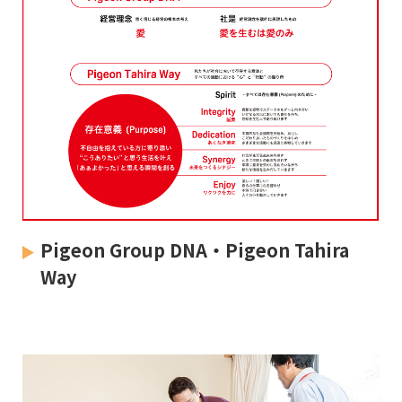
Pigeon Group DNA・Pigeon Tahira
Way