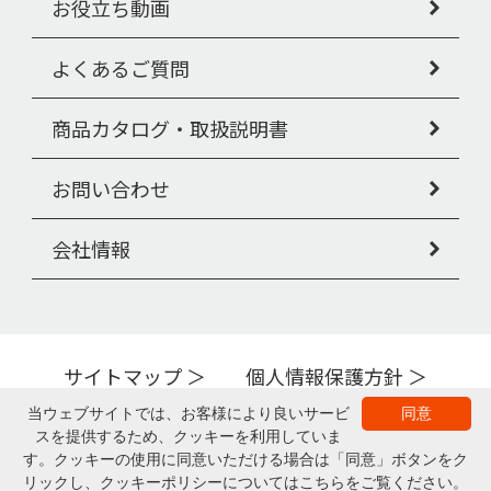
お役立ち動画
よくあるご質問
商品カタログ・取扱説明書
お問い合わせ
会社情報
サイトマップ
個人情報保護方針
Copyright © PIGEON TAHIRA Corporation All Rights Reserved.
当ウェブサイトでは、お客様により良いサービ
同意
スを提供するため、クッキーを利用していま
▲ページの上部へ
す。クッキーの使用に同意いただける場合は「同意」ボタンをク
リックし、クッキーポリシーについてはこちらをご覧ください。