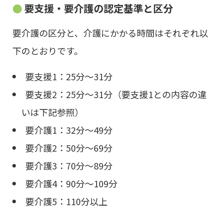
要支援・要介護の認定基準と区分
要介護の区分と、介護にかかる時間はそれぞれ以
下のとおりです。
要支援1：25分～31分
要支援2：25分～31分（要支援1との内容の違
いは下記参照）
要介護1：32分～49分
要介護2：50分～69分
要介護3：70分～89分
要介護4：90分～109分
要介護5：110分以上