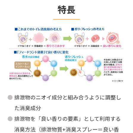
特長
排泄物のニオイ成分と組み合うように調整し
た消臭成分
排泄物を「良い香りの要素」として利用する
消臭方法（排泄物質+消臭スプレー＝良い香