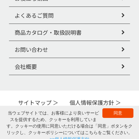
よくあるご質問
商品カタログ・取扱説明書
お問い合わせ
会社概要
サイトマップ
個人情報保護方針
Copyright © PIGEON TAHIRA Corporation All Rights Reserved.
当ウェブサイトでは、お客様により良いサービ
同意
スを提供するため、クッキーを利用していま
▲ページの上部へ
す。クッキーの使用に同意いただける場合は「同意」ボタンをク
リックし、クッキーポリシーについてはこちらをご覧ください。
商品一覧
購入する
カタログ・取説