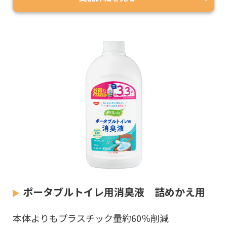
ポータブルトイレ用消臭液 詰めかえ用
本体よりもプラスチック量約60％削減