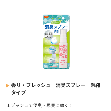
香リ・フレッシュ 消臭スプレー 濃縮
タイプ
１プッシュで便臭・尿臭に効く！