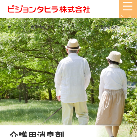
メニュー
ホーム
商品情報
カテゴリトップ
介護用消臭剤
介護用消臭剤