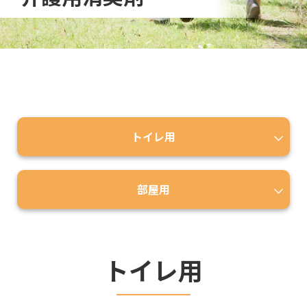
トイレ用
部屋用
トイレ用