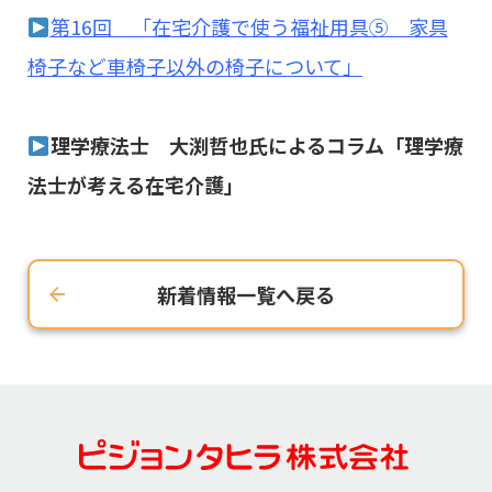
第16回 「
在宅介護で使う福祉用具⑤ 家具
椅子など車椅子以外の椅子について」
理学療法士 大渕哲也氏によるコラム「理学療
法士が考える在宅介護」
新着情報一覧へ戻る