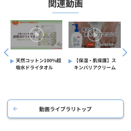
関連動画
れ
天然コットン100％超
【保湿・肌保護】ス
吸水ドライタオル
キンバリアクリーム
動画ライブラリトップ