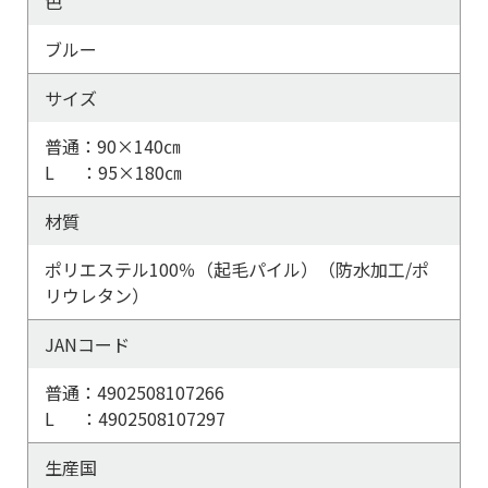
色
ブルー
サイズ
普通：90×140㎝
L ：95×180㎝
材質
ポリエステル100％（起毛パイル）（防水加工/ポ
リウレタン）
JANコード
普通：4902508107266
L ：4902508107297
生産国