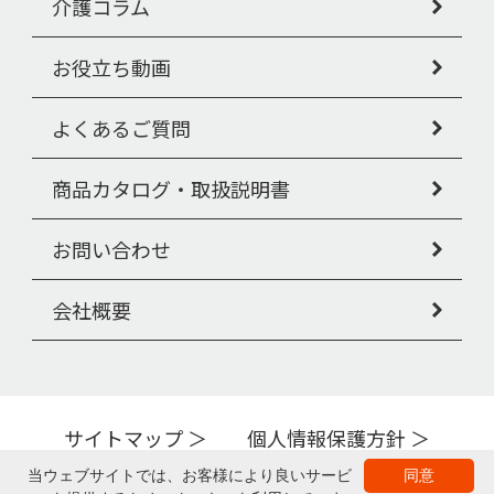
介護コラム
お役立ち動画
よくあるご質問
商品カタログ・取扱説明書
お問い合わせ
会社概要
サイトマップ
個人情報保護方針
Copyright © PIGEON TAHIRA Corporation All Rights Reserved.
当ウェブサイトでは、お客様により良いサービ
同意