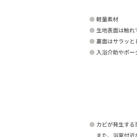
軽量素材
生地表面は触れ
裏面はサラッと
入浴介助やポー
カビが発生する
また、浴室付近