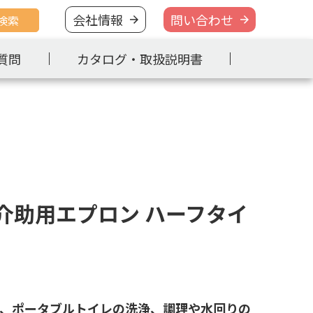
会社情報
問い合わせ
検索
質問
カタログ・取扱説明書
介助用エプロン ハーフタイ
、ポータブルトイレの洗浄、調理や水回りの