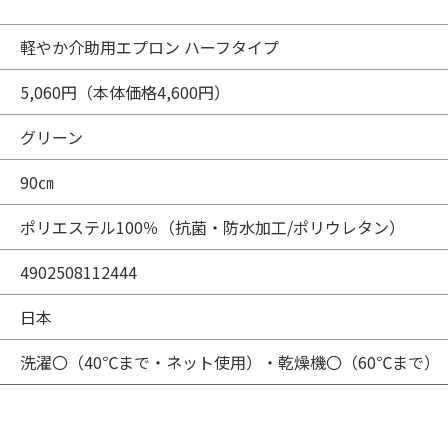
軽やか介助用エプロン ハーフタイプ
5,060円（本体価格4,600円）
グリーン
90㎝
ポリエステル100％（抗菌・防水加工/ポリウレタン）
4902508112444
日本
洗濯〇（40℃まで・ネット使用）・乾燥機〇（60℃まで）