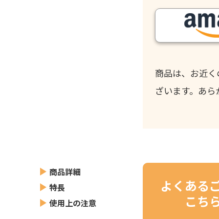
商品は、お近く
ざいます。あら
商品詳細
よくある
特長
こち
使用上の注意