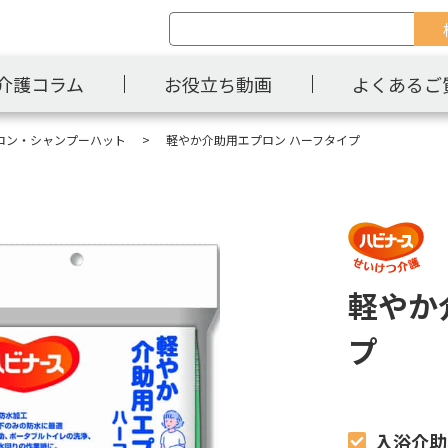
介護コラム
お役立ち動画
よくあるご
ロン・シャンプーハット
軽やか介助用エプロン ハーフタイプ
軽やか
プ
入浴介助