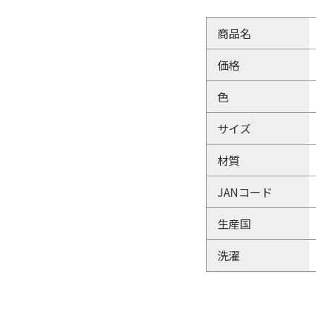
商品名
価格
色
サイズ
材質
JANコード
生産国
洗濯