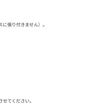
スに張り付きません）。
させてください。