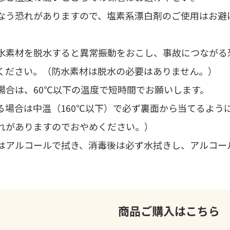
なう恐れがありますので、塩素系漂白剤のご使用はお避
水素材を脱水すると異常振動をおこし、事故につながる
ください。（防水素材は脱水の必要はありません。）
場合は、60℃以下の温度で短時間でお願いします。
る場合は中温（160℃以下）で必ず裏面から当てるよう
れがありますのでおやめください。）
はアルコールで拭き、消毒後は必ず水拭きし、アルコー
商品ご購入はこちら