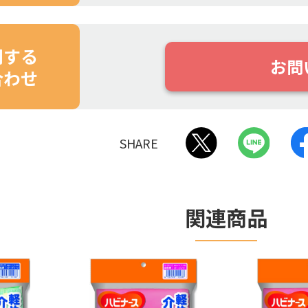
関する
お問
合わせ
SHARE
関連商品