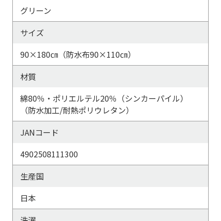
グリーン
サイズ
90×180㎝（防水布90×110㎝）
材質
綿80％・ポリエルテル20％（シンカーパイル）
（防水加工/耐熱ポリウレタン）
JANコード
4902508111300
生産国
日本
洗濯