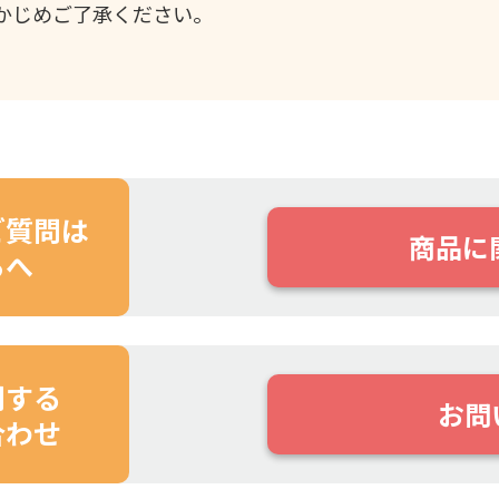
かじめご了承ください。
ご質問は
商品に
らへ
関する
お問
合わせ