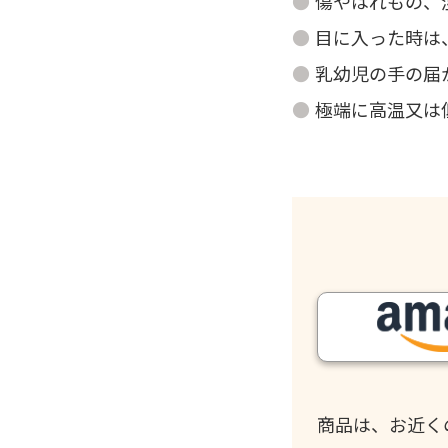
傷やはれもの、
目に入った時は
乳幼児の手の届
極端に高温又は
商品は、お近く