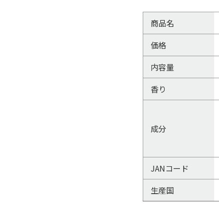
商品名
価格
内容量
香り
成分
JANコード
生産国