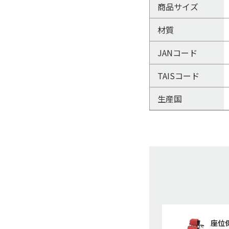
商品サイズ
材質
JANコード
TAISコード
生産国
座位