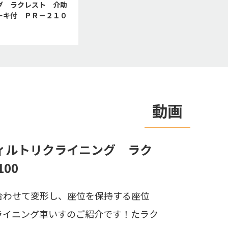
グ ラクレスト 介助
ーキ付 ＰＲ－２１０
動画
ィルトリクライニング ラク
100
合わせて変形し、座位を保持する座位
ライニング車いすのご紹介です！たラク