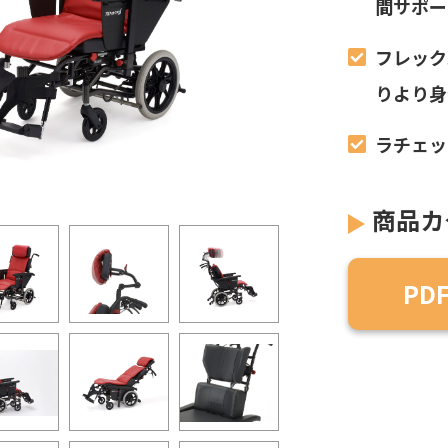
間サポー
フレック
りより身
ラチェッ
商品カ
PD