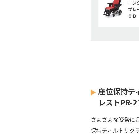
ニン
ブレ
０Ｂ
座位保持テ
レストPR-2
さまざまな姿勢に
保持ティルトリク