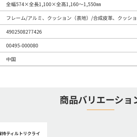
全幅574×全長1,100×全高1,160～1,550㎜
フレーム/アルミ、クッション（表地）/合成皮革、クッショ
4902508277426
00495-000080
中国
商品バリエーショ
保持ティルトリクライ