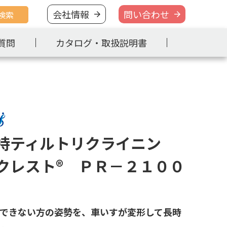
会社情報
問い合わせ
検索
質問
カタログ・取扱説明書
持ティルトリクライニン
クレスト® ＰＲ－２１００
できない方の姿勢を、車いすが変形して長時