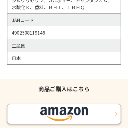
シルグリセリン、カルボマー、キサンタンガム、
水酸化Ｋ、香料、ＢＨＴ、ＴＢＨＱ
JANコード
4902508119146
生産国
日本
商品ご購入はこちら