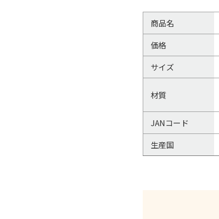
商品名
価格
サイズ
材質
JANコード
生産国