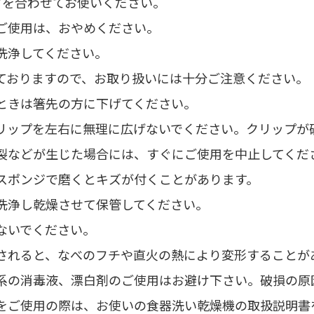
さを合わせてお使いください。
ご使用は、おやめください。
洗浄してください。
ておりますので、お取り扱いには十分ご注意ください。
ときは箸先の方に下げてください。
リップを左右に無理に広げないでください。クリップが
裂などが生じた場合には、すぐにご使用を中止してくだ
スポンジで磨くとキズが付くことがあります。
洗浄し乾燥させて保管してください。
ないでください。
されると、なべのフチや直火の熱により変形することが
系の消毒液、漂白剤のご使用はお避け下さい。破損の原
をご使用の際は、お使いの食器洗い乾燥機の取扱説明書