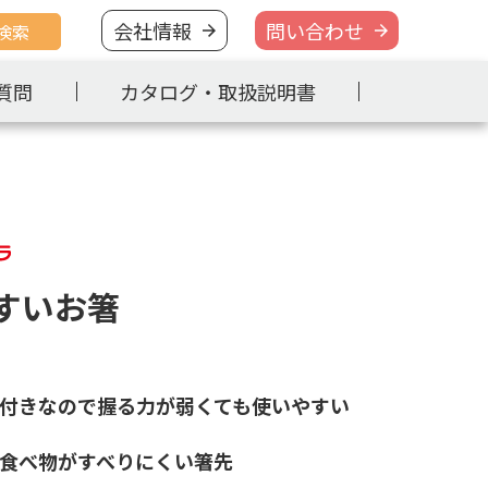
会社情報
問い合わせ
検索
質問
カタログ・取扱説明書
すいお箸
付きなので握る力が弱くても使いやすい
食べ物がすべりにくい箸先