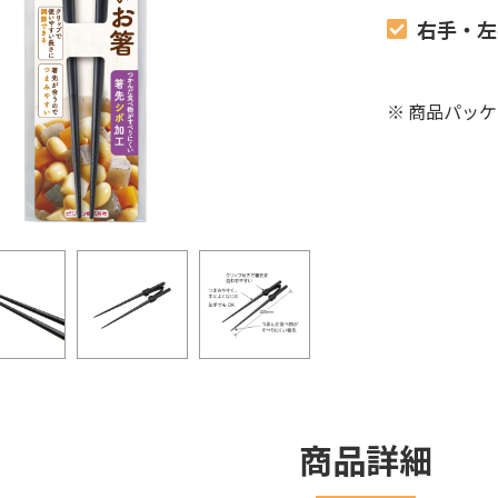
右手・左
※
商品パッケ
商品詳細