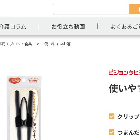
介護コラム
お役立ち動画
よくあるご
事用エプロン・食具
使いやすいお箸
使いや
クリップ
つまんだ