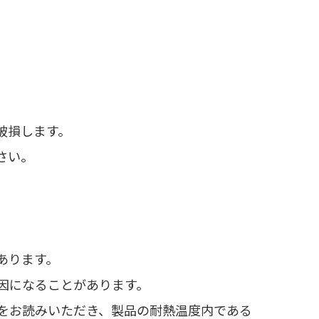
破損します。
さい。
あります。
因になることがあります。
をお読みいただき、製品の耐熱温度内である