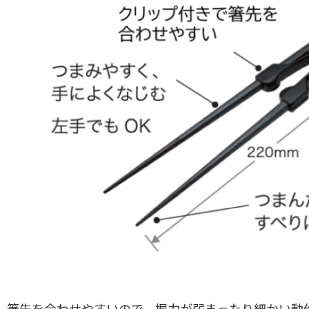
、箸先を合わせやすいので、握力が弱まったり細かい動