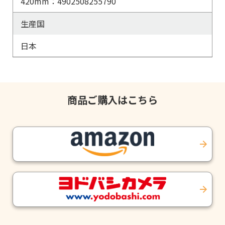
420mm：4902508255790
生産国
日本
商品ご購入はこちら