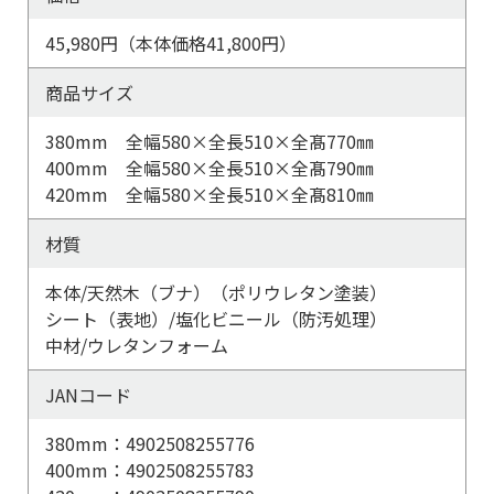
45,980円（本体価格41,800円）
商品サイズ
380mm 全幅580×全長510×全髙770㎜
400mm 全幅580×全長510×全髙790㎜
420mm 全幅580×全長510×全髙810㎜
材質
本体/天然木（ブナ）（ポリウレタン塗装）
シート（表地）/塩化ビニール（防汚処理）
中材/ウレタンフォーム
JANコード
380mm：4902508255776
400mm：4902508255783