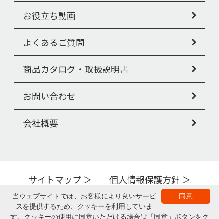
お役立ち動画
よくあるご質問
商品カタログ・取扱説明書
お問い合わせ
会社概要
サイトマップ
個人情報保護方針
Copyright © PIGEON TAHIRA Corporation All Rights Reserved.
当ウェブサイトでは、お客様により良いサービ
同意
スを提供するため、クッキーを利用していま
▲ページの上部へ
す。クッキーの使用に同意いただける場合は「同意」ボタンをク