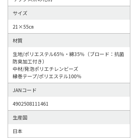
サイズ
21×55㎝
材質
生地/ポリエステル65％・綿35％（ブロード：抗菌
防臭加工付き）
中材/発泡ポリエチレンビーズ
縁巻テープ/ポリエステル100％
JANコード
4902508111461
生産国
日本