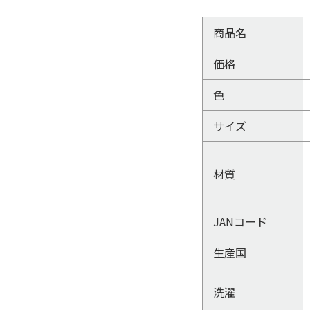
商品名
価格
色
サイズ
材質
JANコード
生産国
洗濯