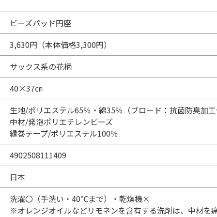
ビーズパッド円座
3,630円（本体価格3,300円）
サックス系の花柄
40×37㎝
生地/ポリエステル65％・綿35％（ブロード：抗菌防臭加
中材/発泡ポリエチレンビーズ
縁巻テープ/ポリエステル100％
4902508111409
日本
洗濯〇（手洗い・40℃まで）・乾燥機×
※オレンジオイルなどリモネンを含有する洗剤は、中材を