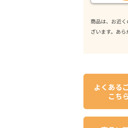
商品は、お近く
ざいます。あら
よくある
こち