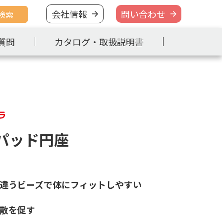
会社情報
問い合わせ
検索
質問
カタログ・取扱説明書
パッド円座
違うビーズで体にフィットしやすい
散を促す