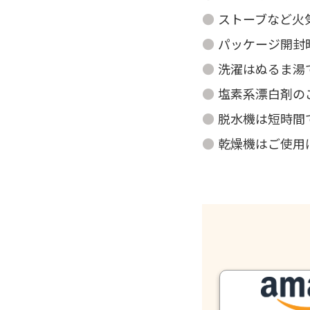
ストーブなど火
パッケージ開封
洗濯はぬるま湯
塩素系漂白剤の
脱水機は短時間
乾燥機はご使用