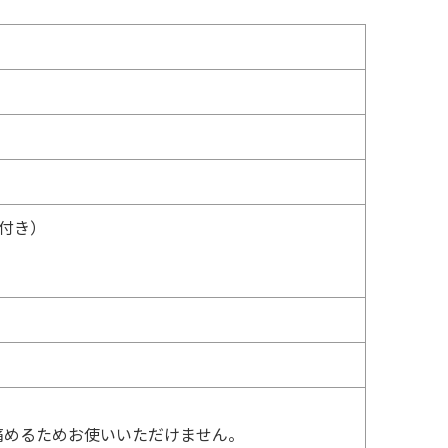
工付き）
痛めるためお使いいただけません。