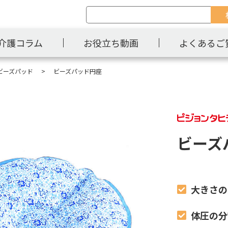
介護コラム
お役立ち動画
よくあるご
ビーズパッド
ビーズパッド円座
ビーズ
大きさの
体圧の分