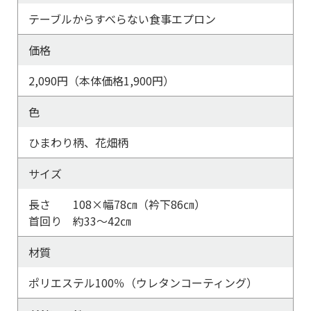
テーブルからすべらない食事エプロン
価格
2,090円（本体価格1,900円）
色
ひまわり柄、花畑柄
サイズ
長さ 108×幅78㎝（衿下86㎝）
首回り 約33～42㎝
材質
ポリエステル100％（ウレタンコーティング）