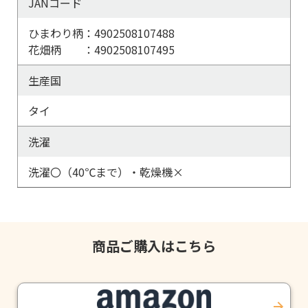
JANコード
ひまわり柄：4902508107488
花畑柄 ：4902508107495
生産国
タイ
洗濯
洗濯〇（40℃まで）・乾燥機×
商品ご購入はこちら