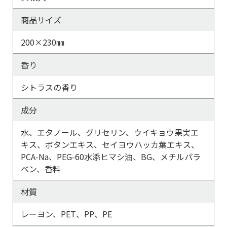
商品サイズ
200×230㎜
香り
シトラスの香り
成分
水、エタノール、グリセリン、ウイキョウ果実エ
キス、ボタンエキス、セイヨウハッカ葉エキス、
PCA-Na、PEG-60水添ヒマシ油、BG、メチルパラ
ベン、香料
材質
レーヨン、PET、PP、PE