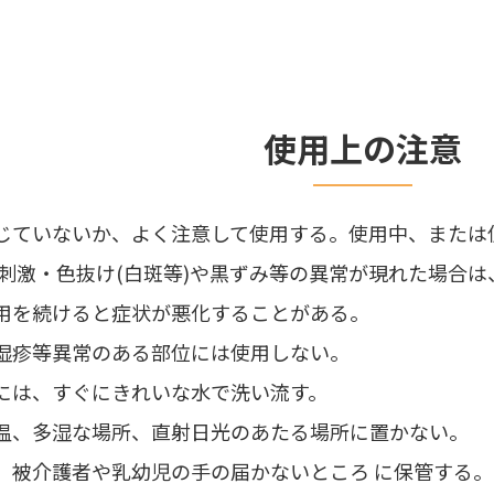
使用上の注意
じていないか、よく注意して使用する。使用中、または
・刺激・色抜け(白斑等)や黒ずみ等の異常が現れた場合
用を続けると症状が悪化することがある。
湿疹等異常のある部位には使用しない。
には、すぐにきれいな水で洗い流す。
温、多湿な場所、直射日光のあたる場所に置かない。
、被介護者や乳幼児の手の届かないところ に保管する。