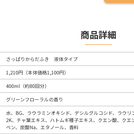
商品詳細
さっぱりからだふき 液体タイプ
1,210円（本体価格1,100円）
400ml（約80回分）
グリーンフローラルの香り
水、BG、ラウラミンオキシド、デシルグルコシド、ラウリン
2K、チャ葉エキス、ハトムギ種子エキス、クエン酸、クエ
ベン、炭酸Na、エタノール、香料