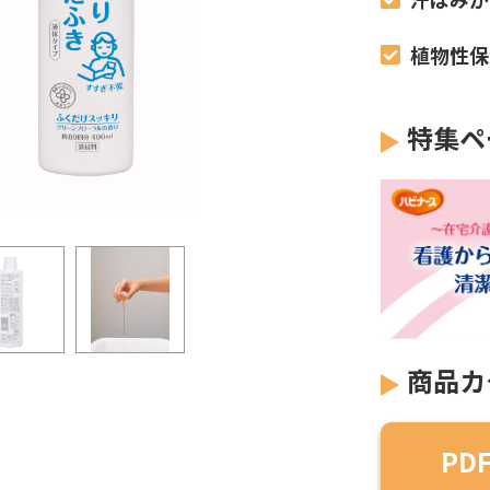
植物性保
特集ペ
商品カ
PD