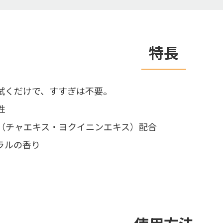
特長
拭くだけで、すすぎは不要。
性
（チャエキス・ヨクイニンエキス）配合
ラルの香り