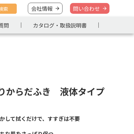
会社情報
問い合わせ
検索
質問
カタログ・取扱説明書
りからだふき 液体タイプ
かして拭くだけで、すすぎは不要
ちな肌をさっぱり保つ