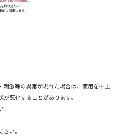
・刺激等の異常が現れた場合は、使用を中止
状が悪化することがあります。
い。
ださい。