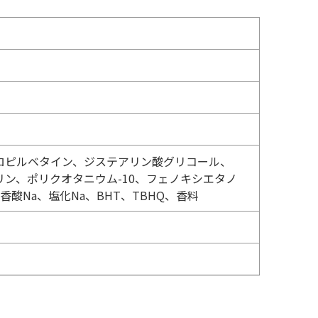
プロピルベタイン、ジステアリン酸グリコール、
ン、ポリクオタニウム-10、フェノキシエタノ
酸Na、塩化Na、BHT、TBHQ、香料