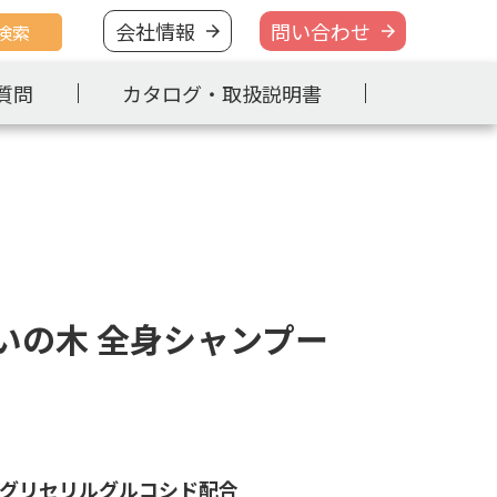
会社情報
問い合わせ
検索
質問
カタログ・取扱説明書
いの木 全身シャンプー
グリセリルグルコシド配合