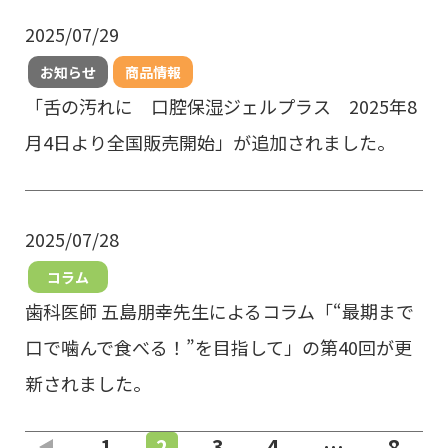
2025/07/29
お知らせ
商品情報
「舌の汚れに 口腔保湿ジェルプラス 2025年8
月4日より全国販売開始」が追加されました。
2025/07/28
コラム
歯科医師 五島朋幸先生によるコラム「“最期まで
口で噛んで食べる！”を目指して」の第40回が更
新されました。
前のページ
1
2
3
4
…
8