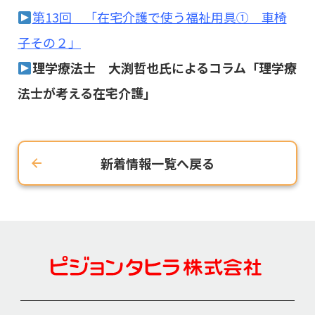
第13回 「在宅介護で使う福祉用具① 車椅
子その２」
理学療法士 大渕哲也氏によるコラム「理学療
法士が考える在宅介護」
新着情報一覧へ戻る