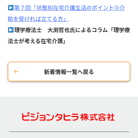
第７回「状態別在宅介護生活のポイント⑤介
助を受ければ立てる方」
理学療法士 大渕哲也氏によるコラム「理学療
法士が考える在宅介護」
新着情報一覧へ戻る