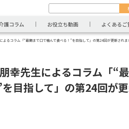
介護コラム
お役立ち動画
よくあるご
朋幸先生によるコラム「“最期まで口で噛んで食べる！”を目指して」の第24回が更新され
島朋幸先生によるコラム「“
”を目指して」の第24回が