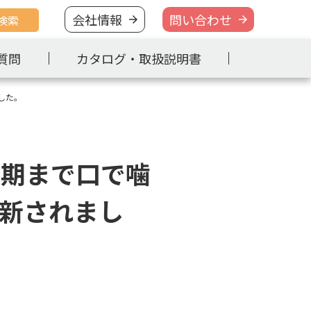
会社情報
問い合わせ
検索
質問
カタログ・取扱説明書
ました。
最期まで口で噛
更新されまし