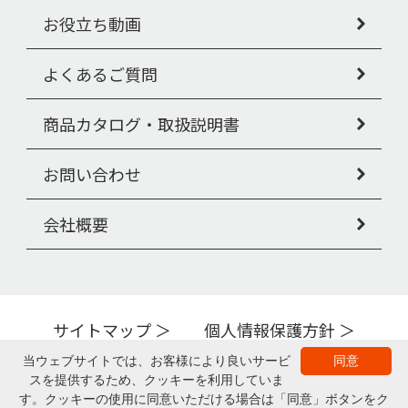
お役立ち動画
よくあるご質問
商品カタログ・取扱説明書
お問い合わせ
会社概要
サイトマップ
個人情報保護方針
Copyright © PIGEON TAHIRA Corporation All Rights Reserved.
当ウェブサイトでは、お客様により良いサービ
同意
スを提供するため、クッキーを利用していま
▲ページの上部へ
す。クッキーの使用に同意いただける場合は「同意」ボタンをク