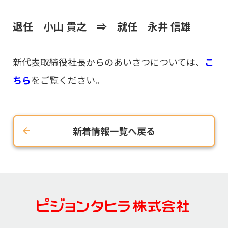
退任 小山 貴之 ⇒ 就任 永井 信雄
新代表取締役社長からのあいさつについては、
こ
ちら
をご覧ください。
新着情報一覧へ戻る