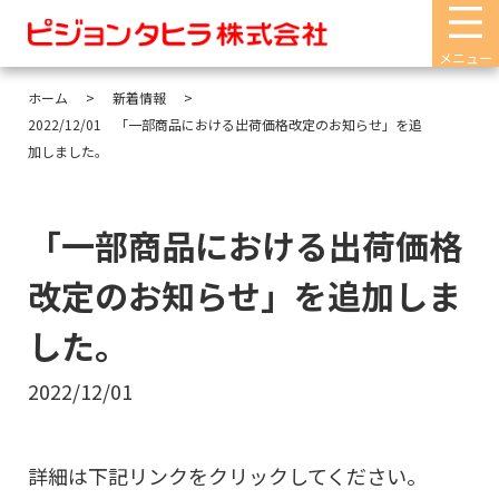
メニュー
ホーム
新着情報
2022/12/01 「一部商品における出荷価格改定のお知らせ」を追
加しました。
「一部商品における出荷価格
改定のお知らせ」を追加しま
した。
2022/12/01
詳細は下記リンクをクリックしてください。