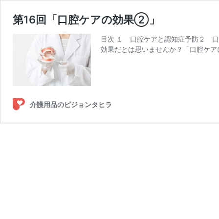
第16回「口腔ケアの効果②」
目次 １ 口腔ケアと認知症予防２ 
効果だとは思いませんか？「口腔ケア
介護用品のピジョンタヒラ