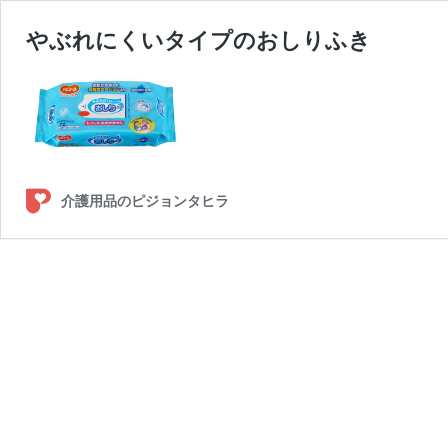
やぶれにくいタイプのおしりふき
介護用品のピジョンタヒラ