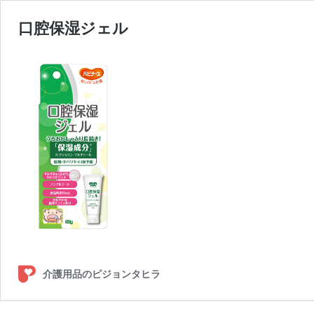
口腔保湿ジェル
介護用品のピジョンタヒラ