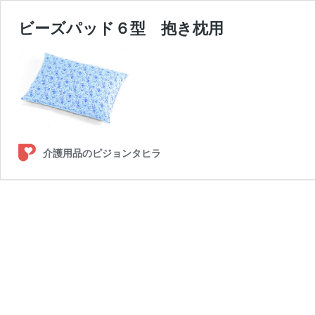
ビーズパッド６型 抱き枕用
介護用品のピジョンタヒラ