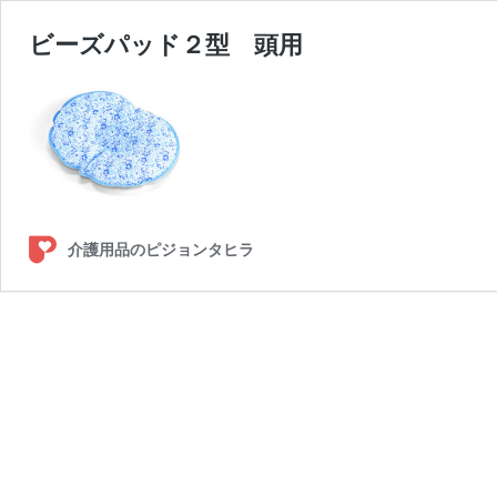
ビーズパッド２型 頭用
介護用品のピジョンタヒラ