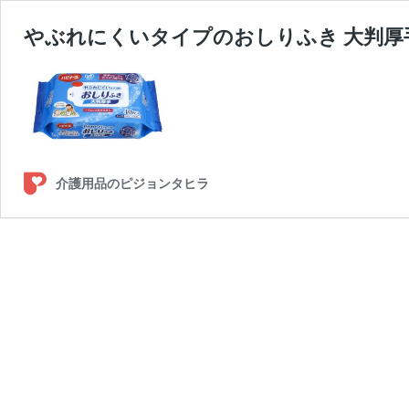
やぶれにくいタイプのおしりふき 大判厚
介護用品のピジョンタヒラ