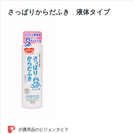
さっぱりからだふき 液体タイプ
介護用品のピジョンタヒラ