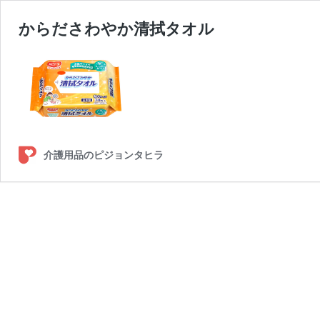
からださわやか清拭タオル
介護用品のピジョンタヒラ